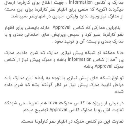
مدارک با کلاس
Information
، جهت اطلاع برای کارفرما ارسال
میگردند اگرچه که منعی برای اظهار نظر کارفرما برای این دسته
از مدارک نیز وجود ندارد ولیکن اجباری در اظهارنظر نمیباشد.
بنابراین مدارکی که کلاس
Approval
دارند بایستی برای اظهار
نظر کارفرما صبر کرد و سپس ویرایش های احتمالی بعدی و یا
مدارک بعدی وابسته آن را تولید نمود .
حالا ممکنه تو شبکه پیش نیازی مدارک که شرح دادیم مدرک
پی آمد از کلاس
Information
باشه و مدرک پیش نیاز از کلاس
مدرک
Approval
باشه
تو نوع شبکه های پیش نیازی با توجه به رابطه این مدارک باید
مراحل تایید مدرک پیش نیاز در نظر گرفته بشه که شرح داده
شده.
در برخی از پروژه ها کلاس مدرک
review
هم تعریف می شودکه
تفاوت اش رو با مدارک کلاس
Approval
توضیح میدم.
تفاوت این دو کلاس مدرک در اظهار نظر کارفرما هست.