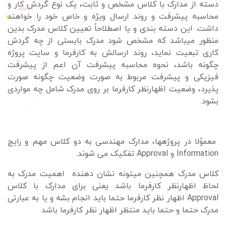
دسته از مدارک با کلاس مشخص و ثابت، یک نوع گردش کار و
محاسبه پیشرفت و روند ارسال ویژه و خاص خود را خواهند
داشت. این دسته بندی و یا اصطلاحاً تعیین کلاس مدرک بدین
منظور میباشد که مشخص شود مدرک بایستی از چه گردش
کاری تبعیت نماید، روند ارسالش به کارفرما و سایت پروژه
چگونه باشد، نحوه محاسبه پیشرفت آن اعم از پیشرفت
فیزیکی و پیشرفت مربوط به صورت وضعیت چگونه صورت
پذیرد، وضعیت اظهارنظر کارفرما بر روی مدرک شامل چه مواردی
بشود.
معموًلا در پروژهها، مدارک مهندسی به دو کلاس مهم و رایج
Information
و
Approval
تفکیک می شوند.
کلاس مدرک همچنین میتونه نشان دهنده اهمیت مدرک به
لحاظ اظهارنظر کارفرما باشد یعنی برای مدارک با کلاس
Approval
اظهار نظر کارفرما حتما باید انجام بشه و یا به عبارتی
مدرک حتما و حتما باید منتظر اظهار نظر کارفرما باشد