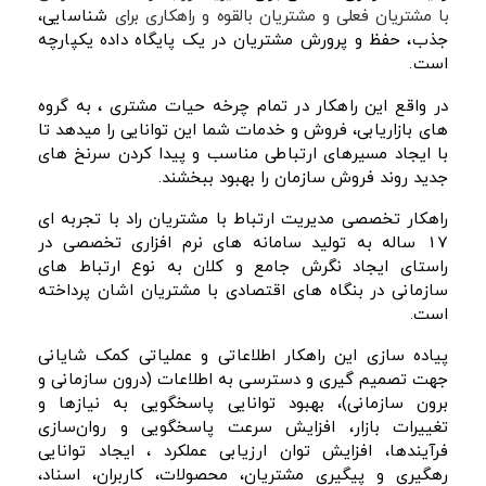
با مشتریان فعلی و مشتریان بالقوه و راهکاری برای
شناسایی،
جذب، حفظ و پرورش مشتریان در یک پایگاه داده یکپارچه
است.
در واقع این راهکار در تمام چرخه حیات مشتری ، به گروه
های
بازاریابی، فروش و خدمات شما این توانایی را میدهد تا
با ایجاد مسیرهای ارتباطی مناسب و پیدا کردن سرنخ های
جدید روند فروش سازمان را بهبود ببخشند.
راهکار تخصصی مدیریت ارتباط با مشتریان راد با تجربه ای
17 ساله
به تولید سامانه های نرم افزاری تخصصی در
راستای ایجاد نگرش جامع و کلان به نوع ارتباط های
سازمانی در بنگاه های اقتصادی با مشتریان اشان پرداخته
است.
پیاده سازی این راهکار اطلاعاتی و عملیاتی کمک شایانی
جهت تصمیم گیری و دسترسی به اطلاعات (درون سازمانی و
برون سازمانی)، بهبود توانایی پاسخگویی به نیازها و
تغییرات بازار، افزایش سرعت پاسخگویی و روان‌سازی
فرآیندها، افزایش توان ارزیابی عملکرد ، ایجاد توانایی
رهگیری و پیگیری مشتریان، محصولات، کاربران، اسناد،