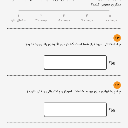
دیگران معرفی کنید؟
1
2
3
4
5
100 درصد
70 درصد
50 درصد
30 درصد
احتمال ندارد
13
چه امکاناتی مورد نیاز شما است که در نرم افزارهای راد وجود ندارد؟
چرا؟
14
چه پیشنهادی برای بهبود خدمات آموزش، پشتیبانی و فنی دارید؟
چرا؟