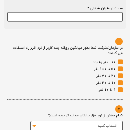
سمت / عنوان شغلی *
1
در سازمان/شرکت شما بطور میانگین روزانه چند کاربر از نرم افزار راد استفاده
می کنند؟
100 نفر به بالا
50 تا 100 نفر
20 تا 30 نفر
10 تا 20 نفر
1 تا 10 نفر
2
کدام بخش از نرم افزار برایتان جذاب تر بوده است؟