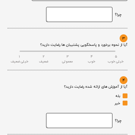
چرا؟
3
آیا از نحوه برخورد و پاسخگویی پشتیبان ها رضایت دارید؟
1
2
3
4
5
خیلی خوب
خوب
معمولی
ضعیف
خیلی ضعیف
4
آیا از آموزش های ارائه شده رضایت دارید؟
بله
خیر
چرا؟