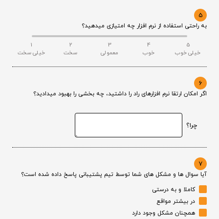
5
به راحتی استفاده از نرم افزار چه امتیازی میدهید؟
1
2
3
4
5
خیلی خوب
خوب
معمولی
سخت
خیلی سخت
6
اگر امکان ارتقا نرم افزارهای راد را داشتید، چه بخشی را بهبود میدادید؟
چرا؟
7
آیا سوال ها و مشکل های شما توسط تیم پشتیبانی پاسخ داده شده است؟
کاملا و به درستی
در بیشتر مواقع
همچنان مشکل وجود دارد