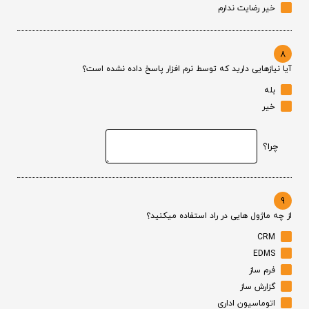
خیر رضایت ندارم
8
آیا نیازهایی دارید که توسط نرم افزار پاسخ داده نشده است؟
بله
خیر
چرا؟
9
از چه ماژول هایی در راد استفاده میکنید؟
CRM
EDMS
فرم ساز
گزارش ساز
اتوماسیون اداری