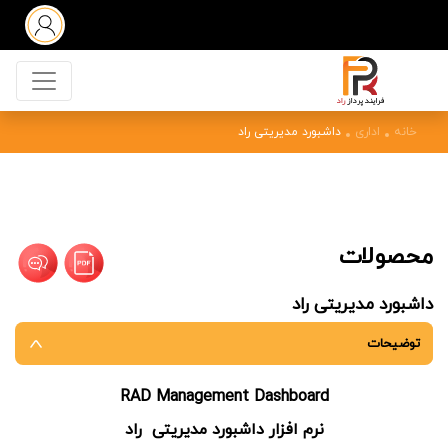
خانه
اداری
داشبورد مدیریتی راد
محصولات
داشبورد مدیریتی راد
توضیحات
RAD Management Dashboard
نرم افزار داشبورد مدیریتی راد