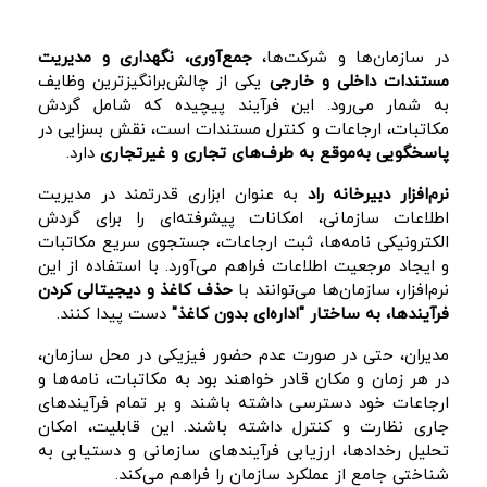
در سازمان‌ها و شرکت‌ها،
جمع‌آوری، نگهداری و مدیریت
مستندات داخلی و خارجی
یکی از چالش‌برانگیزترین وظایف
به شمار می‌رود. این فرآیند پیچیده که شامل گردش
مکاتبات، ارجاعات و کنترل مستندات است، نقش بسزایی در
پاسخگویی به‌موقع به طرف‌های تجاری و غیرتجاری
دارد.
نرم‌افزار دبیرخانه راد
به عنوان ابزاری قدرتمند در مدیریت
اطلاعات سازمانی، امکانات پیشرفته‌ای را برای گردش
الکترونیکی نامه‌ها، ثبت ارجاعات، جستجوی سریع مکاتبات
و ایجاد مرجعیت اطلاعات فراهم می‌آورد. با استفاده از این
نرم‌افزار، سازمان‌ها می‌توانند با
حذف کاغذ و دیجیتالی کردن
فرآیندها، به ساختار "اداره‌ای بدون کاغذ"
دست پیدا کنند.
مدیران، حتی در صورت عدم حضور فیزیکی در محل سازمان،
در هر زمان و مکان قادر خواهند بود به مکاتبات، نامه‌ها و
ارجاعات خود دسترسی داشته باشند و بر تمام فرآیندهای
جاری نظارت و کنترل داشته باشند. این قابلیت، امکان
تحلیل رخدادها، ارزیابی فرآیندهای سازمانی و دستیابی به
شناختی جامع از عملکرد سازمان را فراهم می‌کند.