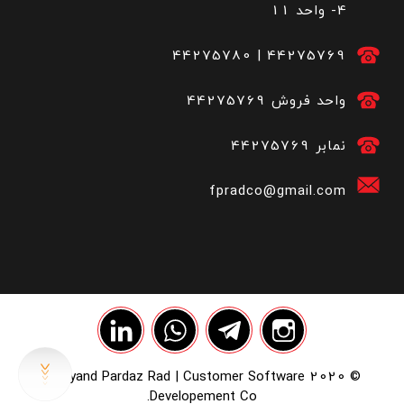
4- واحد 11
44275780
|
44275769
44275769 واحد فروش
44275769 نمابر
fpradco@gmail.com
© 2020 Farayand Pardaz Rad | Customer Software
Developement Co.