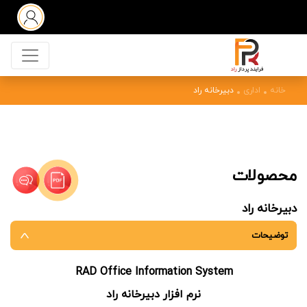
خانه
اداری
دبیرخانه راد
محصولات
دبیرخانه راد
توضیحات
RAD Office Information System
نرم افزار دبیرخانه راد