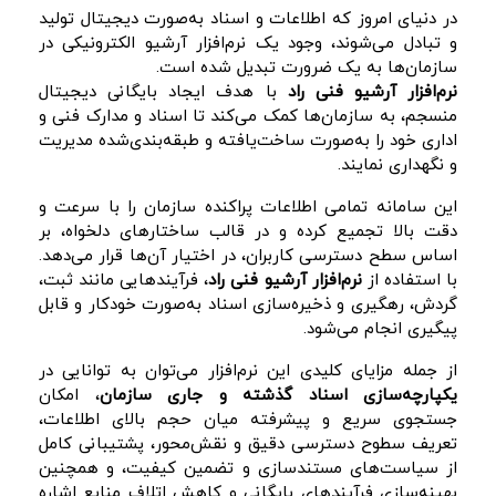
در دنیای امروز که اطلاعات و اسناد به‌صورت دیجیتال تولید
و تبادل می‌شوند، وجود یک نرم‌افزار آرشیو الکترونیکی در
سازمان‌ها به یک ضرورت تبدیل شده است.
نرم‌افزار آرشیو فنی راد
با هدف ایجاد بایگانی دیجیتال
منسجم، به سازمان‌ها کمک می‌کند تا اسناد و مدارک فنی و
اداری خود را به‌صورت ساخت‌یافته و طبقه‌بندی‌شده مدیریت
و نگهداری نمایند.
این سامانه تمامی اطلاعات پراکنده سازمان را با سرعت و
دقت بالا تجمیع کرده و در قالب ساختارهای دلخواه، بر
اساس سطح دسترسی کاربران، در اختیار آن‌ها قرار می‌دهد.
با استفاده از
نرم‌افزار آرشیو فنی راد
، فرآیندهایی مانند ثبت،
گردش، رهگیری و ذخیره‌سازی اسناد به‌صورت خودکار و قابل
پیگیری انجام می‌شود.
از جمله مزایای کلیدی این نرم‌افزار می‌توان به توانایی در
یکپارچه‌سازی اسناد گذشته و جاری سازمان
، امکان
جستجوی سریع و پیشرفته میان حجم بالای اطلاعات،
تعریف سطوح دسترسی دقیق و نقش‌محور، پشتیبانی کامل
از سیاست‌های مستندسازی و تضمین کیفیت، و همچنین
بهینه‌سازی فرآیندهای بایگانی و کاهش اتلاف منابع اشاره