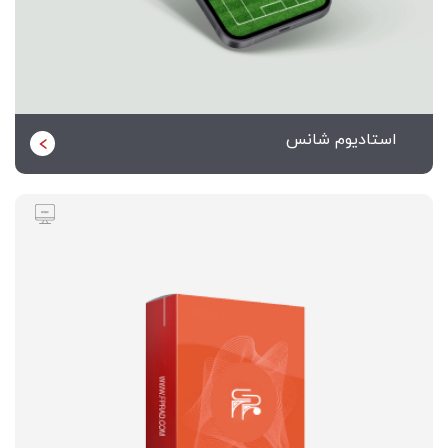
استادیوم شانس