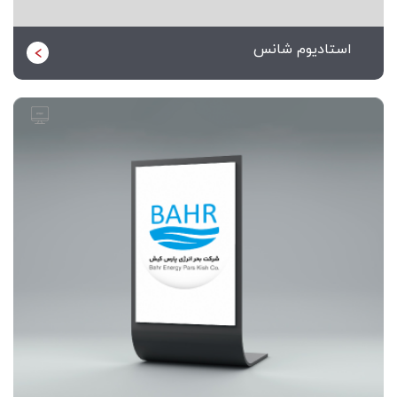
استادیوم شانس