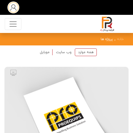
خانه
پروژه ها
همه موارد
وب سایت
موبایل