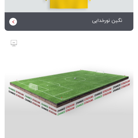
نگین نورخدایی