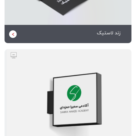
زند لاستیک