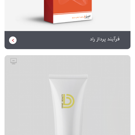
فرآیند پرداز راد