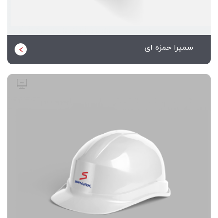
سمیرا حمزه ای