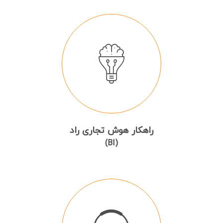
راهکار هوش تجاری راد
(BI)