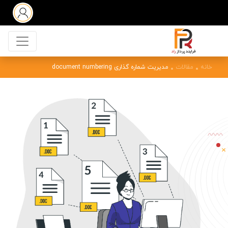
خانه
مقالات
مدیریت شماره گذاری document numbering